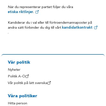
När du representerar partiet följer du våra
etiska riktlinjer.
Kandiderar du i val eller till förtroendemannaposter på
andra sätt förbinder du dig till vårt
kandidatkontrakt
.
Vår politik
Nyheter
Politik A-Ö
Vår politik på lätt svenska
Våra politiker
Hitta person