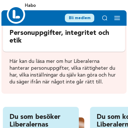
Habo
Bli medlem
Personuppgifter, integritet och
etik
Här kan du läsa mer om hur Liberalerna
hanterar personuppgifter, vilka rättigheter du
har, vilka inställningar du själv kan göra och hur
du säger ifrån när något inte går rätt till.
Du som besöker
Du som k
Liberalernas
Liberalern