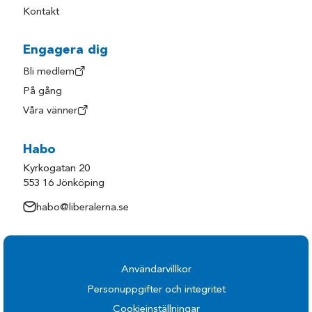
Kontakt
Engagera dig
Bli medlem
På gång
Våra vänner
Habo
Kyrkogatan 20
553 16 Jönköping
habo@liberalerna.se
Användarvillkor
Personuppgifter och integritet
Cookieinställningar